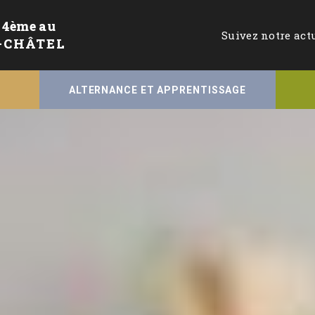
 4ème au
Suivez notre act
E-CHÂTEL
ALTERNANCE ET APPRENTISSAGE