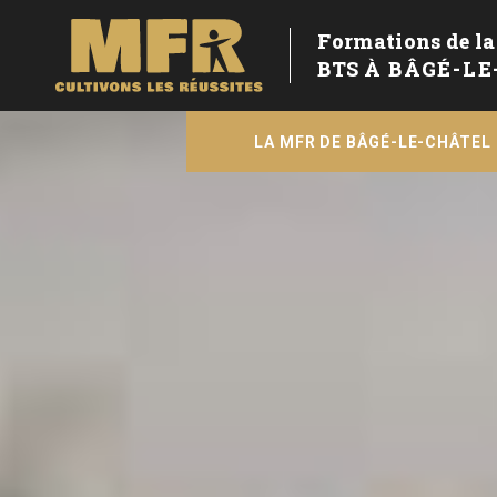
Formations de la
BTS
À BÂGÉ-L
LA MFR DE BÂGÉ-LE-CHÂTEL